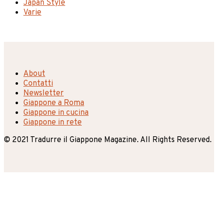
Japan Style
Varie
About
Contatti
Newsletter
Giappone a Roma
Giappone in cucina
Giappone in rete
© 2021 Tradurre il Giappone Magazine. All Rights Reserved.