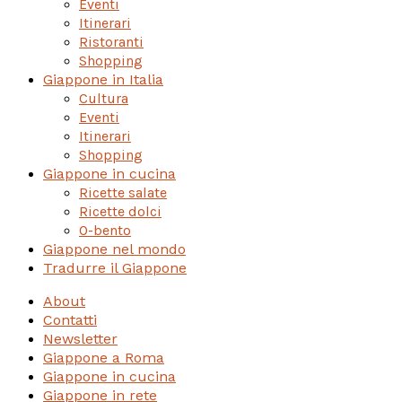
Eventi
Itinerari
Ristoranti
Shopping
Giappone in Italia
Cultura
Eventi
Itinerari
Shopping
Giappone in cucina
Ricette salate
Ricette dolci
O-bento
Giappone nel mondo
Tradurre il Giappone
About
Contatti
Newsletter
Giappone a Roma
Giappone in cucina
Giappone in rete