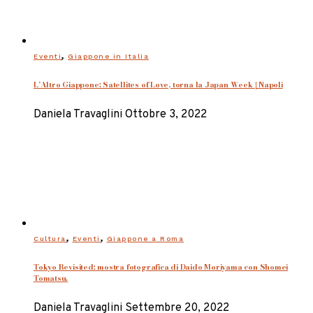
,
Eventi
Giappone in Italia
L’Altro Giappone: Satellites of Love, torna la Japan Week | Napoli
Daniela Travaglini
Ottobre 3, 2022
,
,
Cultura
Eventi
Giappone a Roma
Tokyo Revisited: mostra fotografica di Daido Moriyama con Shomei
Tomatsu.
Daniela Travaglini
Settembre 20, 2022