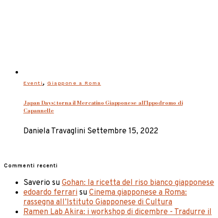
,
Eventi
Giappone a Roma
Japan Days: torna il Mercatino Giapponese all’Ippodromo di
Capannelle
Daniela Travaglini
Settembre 15, 2022
Commenti recenti
Saverio
su
Gohan: la ricetta del riso bianco giapponese
edoardo ferrari
su
Cinema giapponese a Roma:
rassegna all’Istituto Giapponese di Cultura
Ramen Lab Akira: i workshop di dicembre - Tradurre il