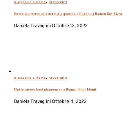
,
Giappone a Roma
Ristoranti
Nuove aperture: un’osteria giapponese al Pigneto | Ramen Bar Akira
Daniela Travaglini
Ottobre 13, 2022
,
Giappone a Roma
Ristoranti
Maido: street food giapponese a Roma | Rione Monti
Daniela Travaglini
Ottobre 4, 2022