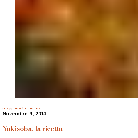
Giappone in cucina
Novembre 6, 2014
Yakisoba: la ricetta