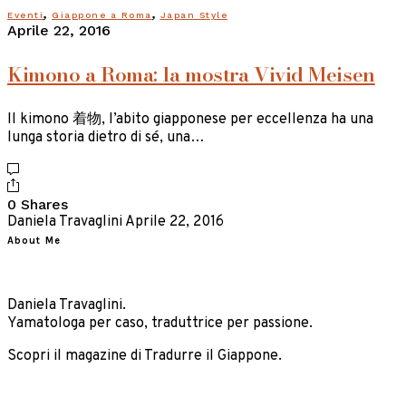
,
,
Eventi
Giappone a Roma
Japan Style
Aprile 22, 2016
Kimono a Roma: la mostra Vivid Meisen
Il kimono 着物, l’abito giapponese per eccellenza ha una
lunga storia dietro di sé, una…
0 Shares
Daniela Travaglini
Aprile 22, 2016
About Me
Daniela Travaglini.
Yamatologa per caso, traduttrice per passione.
Scopri il magazine di Tradurre il Giappone.