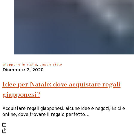
,
Giappone in Italia
Japan Style
Dicembre 2, 2020
Idee per Natale: dove acquistare regali
giapponesi?
Acquistare regali giapponesi: alcune idee e negozi, fisici e
online, dove trovare il regalo perfetto…