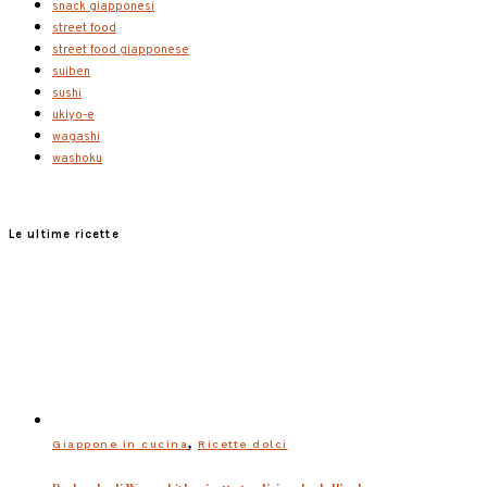
snack giapponesi
street food
street food giapponese
suiben
sushi
ukiyo-e
wagashi
washoku
Le ultime ricette
,
Giappone in cucina
Ricette dolci