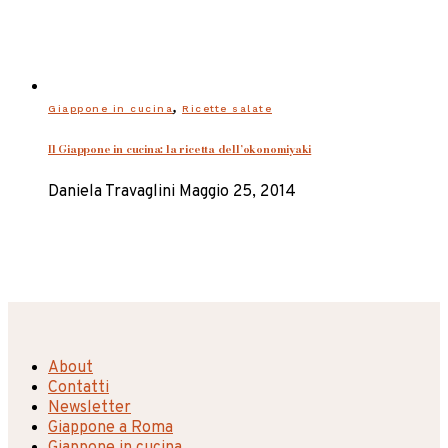
,
Giappone in cucina
Ricette salate
Il Giappone in cucina: la ricetta dell’okonomiyaki
Daniela Travaglini
Maggio 25, 2014
About
Contatti
Newsletter
Giappone a Roma
Giappone in cucina