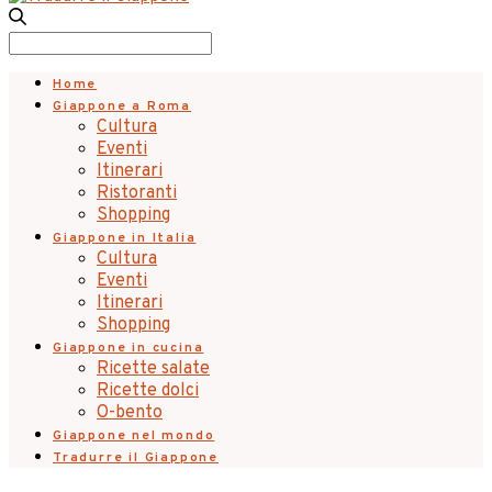
for:
Search
for:
Home
Giappone a Roma
Cultura
Eventi
Itinerari
Ristoranti
Shopping
Giappone in Italia
Cultura
Eventi
Itinerari
Shopping
Giappone in cucina
Ricette salate
Ricette dolci
O-bento
Giappone nel mondo
Tradurre il Giappone