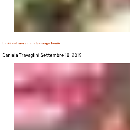
Bentō del mercoledì: karaage bentō
Daniela Travaglini
Settembre 18, 2019