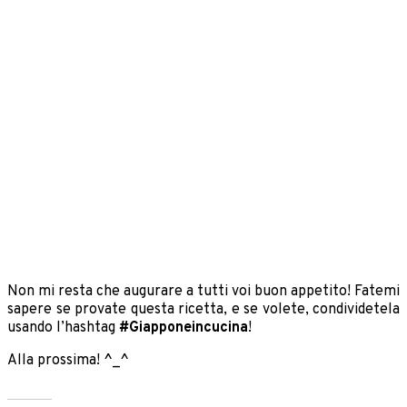
Non mi resta che augurare a tutti voi buon appetito! Fatemi
sapere se provate questa ricetta, e se volete, condividetela
usando l’hashtag
#Giapponeincucina
!
Alla prossima! ^_^