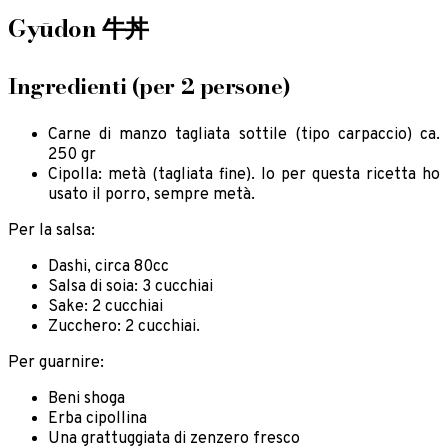
Gyūdon 牛丼
Ingredienti (per 2 persone)
Carne di manzo tagliata sottile (tipo carpaccio) ca.
250 gr
Cipolla: metà (tagliata fine). Io per questa ricetta ho
usato il porro, sempre metà.
Per la salsa:
Dashi, circa 80cc
Salsa di soia: 3 cucchiai
Sake: 2 cucchiai
Zucchero: 2 cucchiai.
Per guarnire:
Beni shoga
Erba cipollina
Una grattuggiata di zenzero fresco