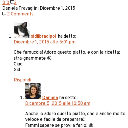
0
0
2
Daniela Travaglini
Dicembre 1, 2015
2 Comments
sidilbradipo1
ha detto:
Dicembre 1, 2015 alle 5:01 pm
Che famuccia! Adoro questo piatto, e con la ricetta:
stra-gnammete 😛
Ciao
Sid
Rispondi
Daniela
ha detto:
Dicembre 5, 2015 alle 10:58 am
Anche io adoro questo piatto, che è anche molto
veloce e facile da preparare!!
Fammi sapere se provi a farlo! 😀