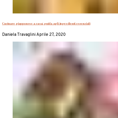
Cucinare giapponese a casa: guida agli ingredienti essenziali
Daniela Travaglini
Aprile 27, 2020