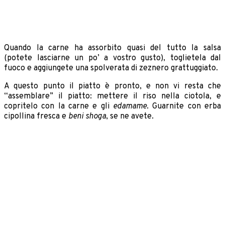
Quando la carne ha assorbito quasi del tutto la salsa
(potete lasciarne un po’ a vostro gusto), toglietela dal
fuoco e aggiungete una spolverata di zeznero grattuggiato.
A questo punto il piatto è pronto, e non vi resta che
“assemblare” il piatto: mettere il riso nella ciotola, e
copritelo con la carne e gli
edamame
. Guarnite con erba
cipollina fresca e
beni shoga
, se ne avete.